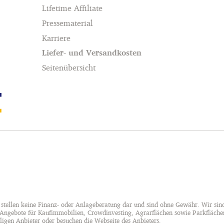
Lifetime Affiliate
Pressematerial
Karriere
Liefer- und Versandkosten
Seitenübersicht
 stellen keine Finanz- oder Anlageberatung dar und sind ohne Gewähr. Wir sind
 Angebote für Kaufimmobilien, Crowdinvesting, Agrarflächen sowie Parkflächen
ligen Anbieter oder besuchen die Webseite des Anbieters.