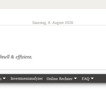
Samstag, 8. August 2026
o
nell & effizient.
Investmentanalyzer
n
Online Rechner
FAQ