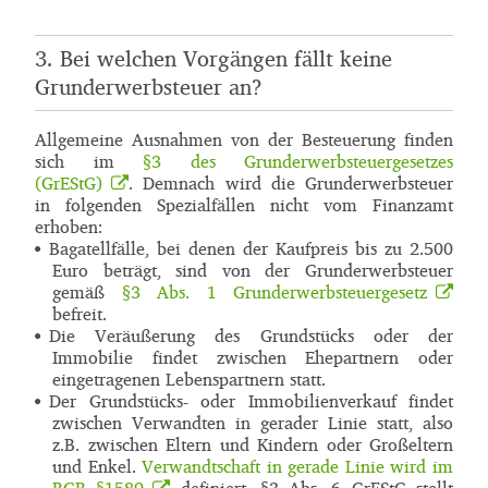
3. Bei welchen Vorgängen fällt keine
Grunderwerbsteuer an?
Allgemeine Ausnahmen von der Besteuerung finden
sich im
§3 des Grunderwerbsteuergesetzes
(GrEStG)
. Demnach wird die Grunderwerbsteuer
in folgenden Spezialfällen nicht vom Finanzamt
erhoben:
Bagatellfälle, bei denen der Kaufpreis bis zu 2.500
Euro beträgt, sind von der Grunderwerbsteuer
gemäß
§3 Abs. 1 Grunderwerbsteuergesetz
befreit.
Die Veräußerung des Grundstücks oder der
Immobilie findet zwischen Ehepartnern oder
eingetragenen Lebenspartnern statt.
Der Grundstücks- oder Immobilienverkauf findet
zwischen Verwandten in gerader Linie statt, also
z.B. zwischen Eltern und Kindern oder Großeltern
und Enkel.
Verwandtschaft in gerade Linie wird im
BGB §1589
definiert. §3 Abs. 6 GrEStG stellt