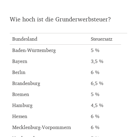
Wie hoch ist die Grunderwerbsteuer?
Bundesland
Steuersatz
Baden-Württemberg
5
%
Bayern
3,5
%
Berlin
6
%
Brandenburg
6,5
%
Bremen
5
%
Hamburg
4,5
%
Hessen
6
%
Mecklenburg-Vorpommern
6
%