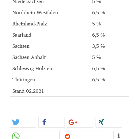
Niedersachsen
5
%
Nordrhein-Westfalen
6,5
%
Rheinland-Pfalz
5
%
Saarland
6,5
%
Sachsen
3,5
%
Sachsen-Anhalt
5
%
Schleswig-Holstein
6,5
%
Thüringen
6,5
%
Stand 02.2021