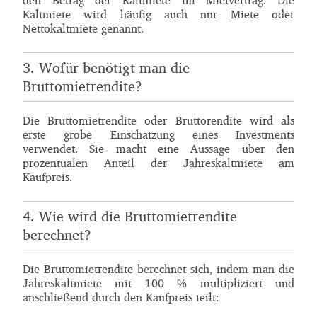
Kaltmiete wird häufig auch nur Miete oder
Nettokaltmiete genannt.
3. Wofür benötigt man die
Bruttomietrendite?
Die Bruttomietrendite oder Bruttorendite wird als
erste grobe Einschätzung eines Investments
verwendet. Sie macht eine Aussage über den
prozentualen Anteil der Jahreskaltmiete am
Kaufpreis.
4. Wie wird die Bruttomietrendite
berechnet?
Die Bruttomietrendite berechnet sich, indem man die
Jahreskaltmiete mit 100 % multipliziert und
anschließend durch den Kaufpreis teilt:
Bruttomietrendite pro Jahr
Kaltmiete pro Jahr
∗
100
%
Kaufpreis
=