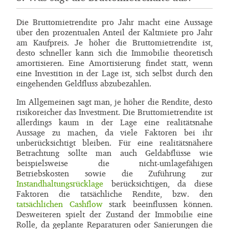
Die Bruttomietrendite pro Jahr macht eine Aussage
über den prozentualen Anteil der Kaltmiete pro Jahr
am Kaufpreis. Je höher die Bruttomietrendite ist,
desto schneller kann sich die Immobilie theoretisch
amortisieren. Eine Amortisierung findet statt, wenn
eine Investition in der Lage ist, sich selbst durch den
eingehenden Geldfluss abzubezahlen.
Im Allgemeinen sagt man, je höher die Rendite, desto
risikoreicher das Investment. Die Bruttomietrendite ist
allerdings kaum in der Lage eine realitätsnahe
Aussage zu machen, da viele Faktoren bei ihr
unberücksichtigt bleiben. Für eine realitätsnähere
Betrachtung sollte man auch Geldabflüsse wie
beispielsweise die nicht-umlagefähigen
Betriebskosten sowie die Zuführung zur
Instandhaltungsrücklage
berücksichtigen, da diese
Faktoren die tatsächliche Rendite, bzw. den
tatsächlichen Cashflow
stark beeinflussen können.
Desweiteren spielt der Zustand der Immobilie eine
Rolle, da geplante Reparaturen oder Sanierungen die