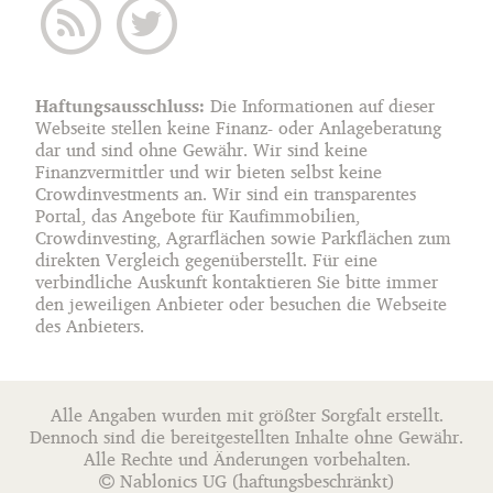
Haftungsausschluss:
Die Informationen auf dieser
Webseite stellen keine Finanz- oder Anlageberatung
dar und sind ohne Gewähr. Wir sind keine
Finanzvermittler und wir bieten selbst keine
Crowdinvestments an. Wir sind ein transparentes
Portal, das Angebote für Kaufimmobilien,
Crowdinvesting, Agrarflächen sowie Parkflächen zum
direkten Vergleich gegenüberstellt. Für eine
verbindliche Auskunft kontaktieren Sie bitte immer
den jeweiligen Anbieter oder besuchen die Webseite
des Anbieters.
Alle Angaben wurden mit größter Sorgfalt erstellt.
Dennoch sind die bereitgestellten Inhalte ohne Gewähr.
Alle Rechte und Änderungen vorbehalten.
N
a
b
l
o
n
i
c
s
UG (haftungsbeschränkt)