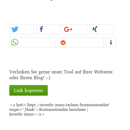
Verlinken Sie gerne unser Tool auf Ihrer Webseite
oder Ihrem Blog! :-)
Link kopieren
<a href="https://investby.immo/rechner/bruttomietrendite"
target="_blank">Bruttomietrendite berechnen |
Investby.Immo</a>