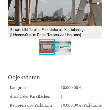
Bei
Beispielbild für eine Parkfläche als Kapitalanlage
[U
[Urheber/Quelle: Derek Torsani via Unsplash]
Un
Objektdaten
Kaufpreis
10.000,00 €
Anzahl der Parkflächen
1
Kaufpreis pro Parkfläche
10.000,00 €/Parkfläche