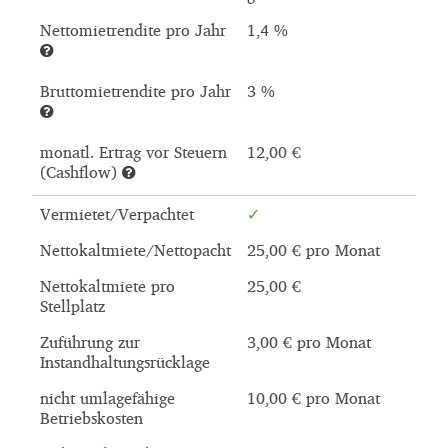
Nettomietrendite pro Jahr
1,4 %
Bruttomietrendite pro Jahr
3 %
monatl. Ertrag vor Steuern
12,00 €
(Cashflow)
Vermietet/Verpachtet
Nettokaltmiete/Nettopacht
25,00 € pro Monat
Nettokaltmiete pro
25,00 €
Stellplatz
Zuführung zur
3,00 € pro Monat
Instandhaltungsrücklage
nicht umlagefähige
10,00 € pro Monat
Betriebskosten